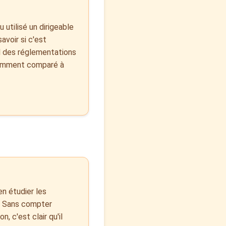
 utilisé un dirigeable
avoir si c'est
il des réglementations
 comment comparé à
ien étudier les
er. Sans compter
n, c'est clair qu'il