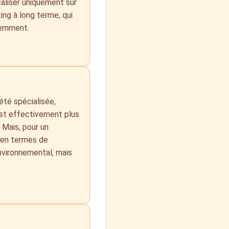
caliser uniquement sur
ing à long terme, qui
igemment.
été spécialisée,
'est effectivement plus
 Mais, pour un
p en termes de
environnemental, mais