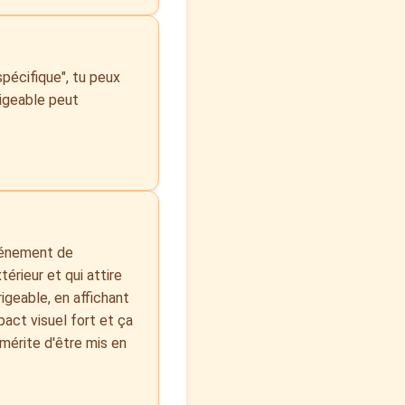
pécifique", tu peux
rigeable peut
événement de
érieur et qui attire
rigeable, en affichant
pact visuel fort et ça
 mérite d'être mis en