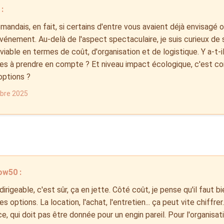
:
andais, en fait, si certains d'entre vous avaient déjà envisagé ou
vénement. Au-delà de l'aspect spectaculaire, je suis curieux de s
viable en termes de coût, d'organisation et de logistique. Y a-t-
ues à prendre en compte ? Et niveau impact écologique, c'est
options ?
obre 2025
ow50 :
 dirigeable, c'est sûr, ça en jette. Côté coût, je pense qu'il faut b
es options. La location, l'achat, l'entretien... ça peut vite chiffr
e, qui doit pas être donnée pour un engin pareil. Pour l'organisatio