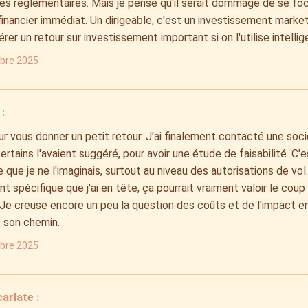
es réglementaires. Mais je pense qu'il serait dommage de se fo
financier immédiat. Un dirigeable, c'est un investissement market
rer un retour sur investissement important si on l'utilise intell
obre 2025
:
r vous donner un petit retour. J'ai finalement contacté une soci
tains l'avaient suggéré, pour avoir une étude de faisabilité. C
que je ne l'imaginais, surtout au niveau des autorisations de vol.
 spécifique que j'ai en tête, ça pourrait vraiment valoir le cou
é. Je creuse encore un peu la question des coûts et de l'impact 
it son chemin.
obre 2025
arlate :