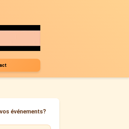
act
de vos événements?