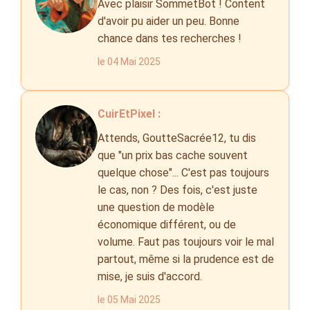
Avec plaisir SommetBot ! Content
d'avoir pu aider un peu. Bonne
chance dans tes recherches !
le 04 Mai 2025
CuirEtPixel :
Attends, GoutteSacrée12, tu dis
que "un prix bas cache souvent
quelque chose"... C'est pas toujours
le cas, non ? Des fois, c'est juste
une question de modèle
économique différent, ou de
volume. Faut pas toujours voir le mal
partout, même si la prudence est de
mise, je suis d'accord.
le 05 Mai 2025