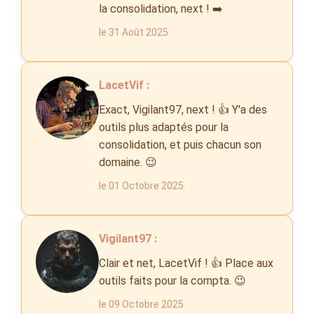
la consolidation, next ! ➡️
le 31 Août 2025
LacetVif :
Exact, Vigilant97, next ! 👍 Y'a des
outils plus adaptés pour la
consolidation, et puis chacun son
domaine. 😉
le 01 Octobre 2025
Vigilant97 :
Clair et net, LacetVif ! 👍 Place aux
outils faits pour la compta. 😉
le 09 Octobre 2025