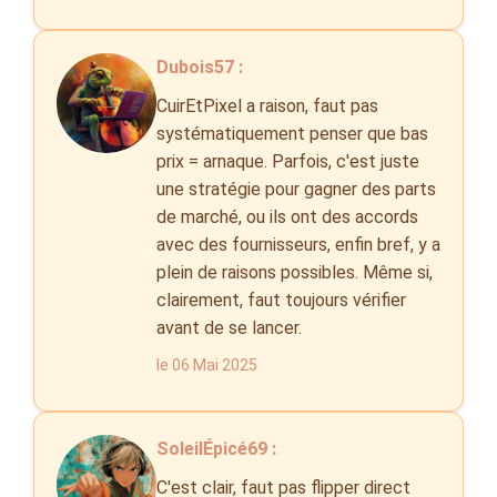
Dubois57 :
CuirEtPixel a raison, faut pas
systématiquement penser que bas
prix = arnaque. Parfois, c'est juste
une stratégie pour gagner des parts
de marché, ou ils ont des accords
avec des fournisseurs, enfin bref, y a
plein de raisons possibles. Même si,
clairement, faut toujours vérifier
avant de se lancer.
le 06 Mai 2025
SoleilÉpicé69 :
C'est clair, faut pas flipper direct