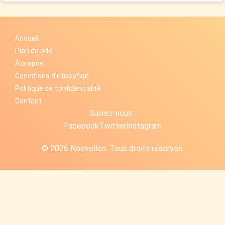
Accueil
Plan du site
À propos
Conditions d'utilisation
Politique de confidentialité
Contact
Suivez-nous :
Facebook
Twitter
Instagram
© 2026 Noovelles. Tous droits réservés.