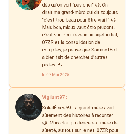
dès qu'on voit "pas cher" 😅. On
dirait ma grand-mère qui dit toujours
"c'est trop beau pour être vrai !" 😂
Mais bon, mieux vaut être prudent,
c'est sûr. Pour revenir au sujet initial,
07ZR et la consolidation de
comptes, je pense que SommetBot
a bien fait de chercher d'autres
pistes. 🙏
le 07 Mai 2025
Vigilant97 :
SoleilÉpicé69, ta grand-mère avait
sûrement des histoires à raconter
😉. Mais clair, prudence est mère de
sûreté, surtout sur le net. 07ZR pour