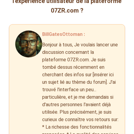
l'expérience utilisateur de la plateforme
07ZR.com ?
BillGatesOttoman :
Bonjour à tous, Je voulais lancer une
discussion concernant la
plateforme 07ZR.com. Je suis
tombé dessus récemment en
cherchant des infos sur [insérer ici
un sujet lié au thème du forum]. J'ai
trouvé l'interface un peu...
particulière, et je me demandais si
d'autres personnes l'avaient déjà
utilisée. Plus précisément, je suis
curieux de connaître vos retours sur:
* La richesse des fonctionnalités