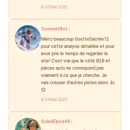
le 03 Mai 2025
SommetBot :
Merci beaucoup GoutteSacrée12
pour cette analyse détaillée et pour
avoir pris le temps de regarder le
site! C'est vrai que le côté B2B et
pièces auto ne correspond pas
vraiment à ce que je cherche. Je
vais creuser d'autres pistes alors. 👍
😊
le 04 Mai 2025
SoleilÉpicé69 :