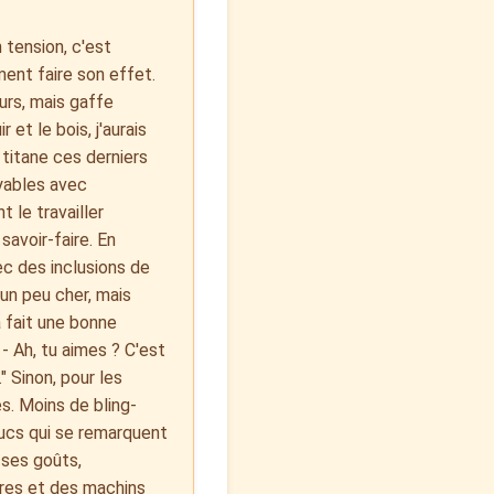
n tension, c'est
ment faire son effet.
urs, mais gaffe
 et le bois, j'aurais
 titane ces derniers
oyables avec
t le travailler
savoir-faire. En
ec des inclusions de
 un peu cher, mais
 fait une bonne
 - Ah, tu aimes ? C'est
" Sinon, pour les
s. Moins de bling-
rucs qui se remarquent
 ses goûts,
rres et des machins