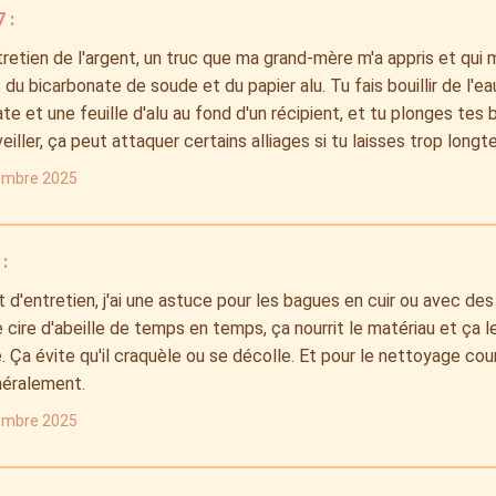
 :
tretien de l'argent, un truc que ma grand-mère m'a appris et qui 
 du bicarbonate de soude et du papier alu. Tu fais bouillir de l'ea
te et une feuille d'alu au fond d'un récipient, et tu plonges tes 
veiller, ça peut attaquer certains alliages si tu laisses trop long
embre 2025
:
t d'entretien, j'ai une astuce pour les bagues en cuir ou avec des 
 cire d'abeille de temps en temps, ça nourrit le matériau et ça 
é. Ça évite qu'il craquèle ou se décolle. Et pour le nettoyage cou
néralement.
embre 2025