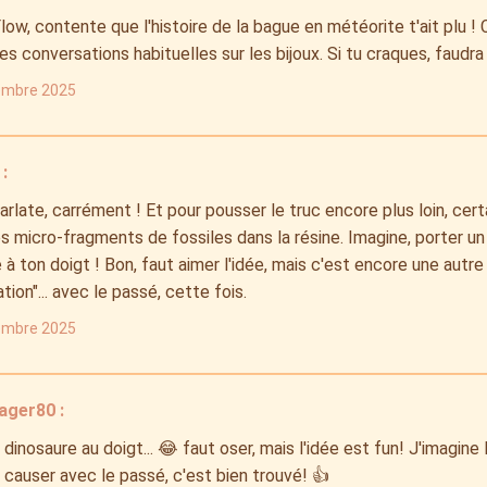
ow, contente que l'histoire de la bague en météorite t'ait plu ! C
s conversations habituelles sur les bijoux. Si tu craques, faudra
embre 2025
:
arlate, carrément ! Et pour pousser le truc encore plus loin, cert
 micro-fragments de fossiles dans la résine. Imagine, porter u
 à ton doigt ! Bon, faut aimer l'idée, mais c'est encore une autre
tion"... avec le passé, cette fois.
embre 2025
ager80 :
 dinosaure au doigt... 😂 faut oser, mais l'idée est fun! J'imagine l
causer avec le passé, c'est bien trouvé! 👍