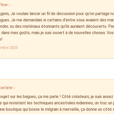
low :
 gens, Je voulais lancer un fil de discussion pour qu'on partage n
agues. Je me demandais si certains d'entre vous avaient des ma
er, ou des matériaux étonnants qu'ils auraient découverts. Pers
 dans mes goûts, mais je suis ouvert à de nouvelles choses. Vos
s!
embre 2025
arlate :
 sujet sur les bagues, ça me parle ! Côté créateurs, je suis assez 
s qui revisitent les techniques ancestrales indiennes, un truc un 
ne boutique qui bosse le milgrain à merveille, ça donne un côté 