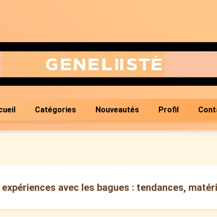
cueil
Catégories
Nouveautés
Profil
Cont
 expériences avec les bagues : tendances, matéri