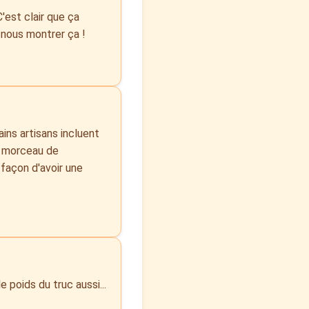
'est clair que ça
 nous montrer ça !
ains artisans incluent
n morceau de
 façon d'avoir une
e poids du truc aussi...