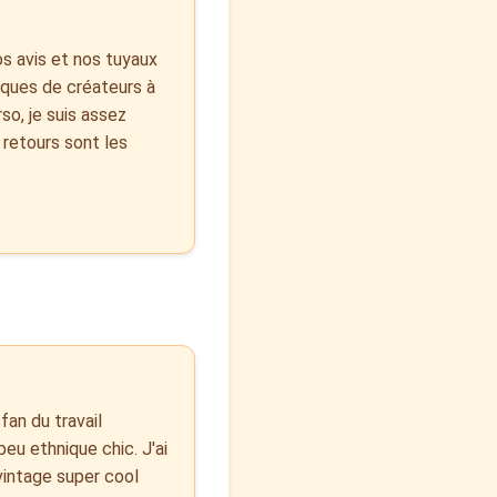
os avis et nos tuyaux
rques de créateurs à
o, je suis assez
 retours sont les
fan du travail
peu ethnique chic. J'ai
vintage super cool