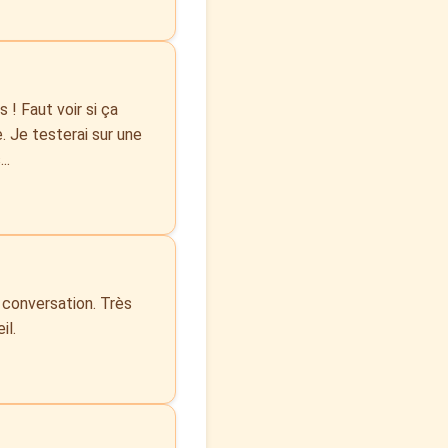
 ! Faut voir si ça
. Je testerai sur une
..
a conversation. Très
il.